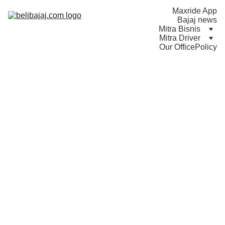
Maxride App
Bajaj news
Mitra Bisnis
Mitra Driver
Our Office
Policy