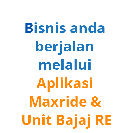
B
isnis anda 
berjalan 
melalui 
Aplikasi 
Maxride & 
Unit Bajaj RE