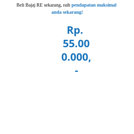
Beli Bajaj RE sekarang, raih
pendapatan maksimal 
anda sekarang!
Rp. 
55.00
Mul
0.000,
ai 
-
dari